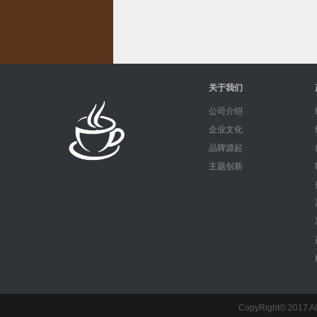
关于我们
公司介绍
企业文化
品牌源起
主题创新
CopyRight© 201