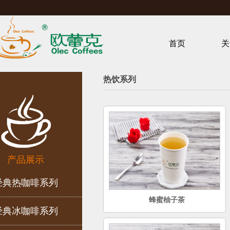
首页
关
热饮系列
产品展示
经典热咖啡系列
蜂蜜柚子茶
经典冰咖啡系列