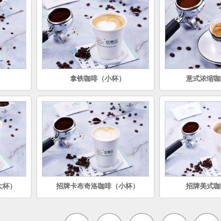
）
拿铁咖啡（小杯）
意式浓缩咖
大杯）
招牌卡布奇洛咖啡（小杯）
招牌美式咖