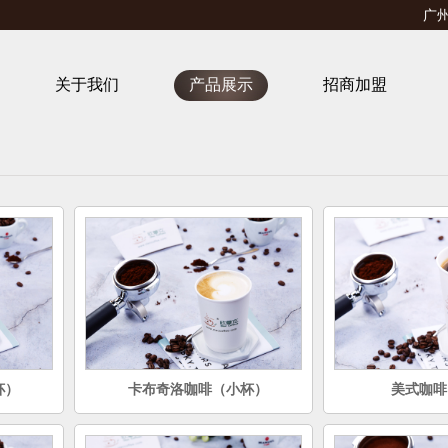
广州
关于我们
产品展示
招商加盟
杯）
卡布奇洛咖啡（小杯）
美式咖啡