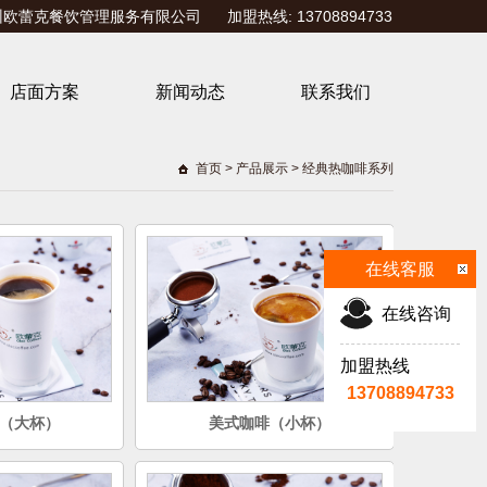
欧蕾克餐饮管理服务有限公司 加盟热线: 13708894733
店面方案
新闻动态
联系我们
首页
>
产品展示
>
经典热咖啡系列
在线客服
在线咨询
加盟热线
13708894733
（大杯）
美式咖啡（小杯）