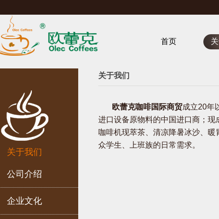
首页
关
关于我们
欧蕾克咖啡国际商贸
成立20
进口设备原物料的中国进口商；现
咖啡机现萃茶、清凉降暑冰沙、暖
众学生、上班族的日常需求。
关于我们
公司介绍
企业文化