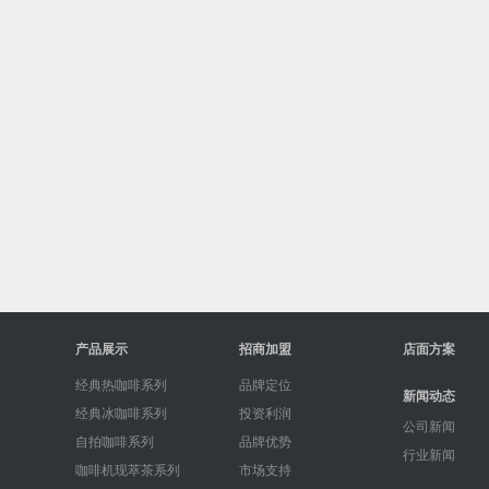
产品展示
招商加盟
店面方案
经典热咖啡系列
品牌定位
新闻动态
经典冰咖啡系列
投资利润
公司新闻
自拍咖啡系列
品牌优势
行业新闻
咖啡机现萃茶系列
市场支持