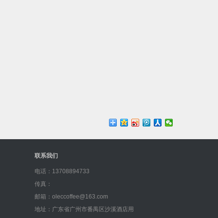
联系我们
电话：13708894733
传真：
邮箱：oleccoffee@163.com
地址：广东省广州市番禺区沙溪酒店用