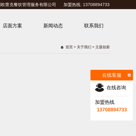
欧蕾克餐饮管理服务有限公司 加盟热线: 13708894733
店面方案
新闻动态
联系我们
首页
>
关于我们
>
主题创新
在线客服
在线咨询
加盟热线
13708894733