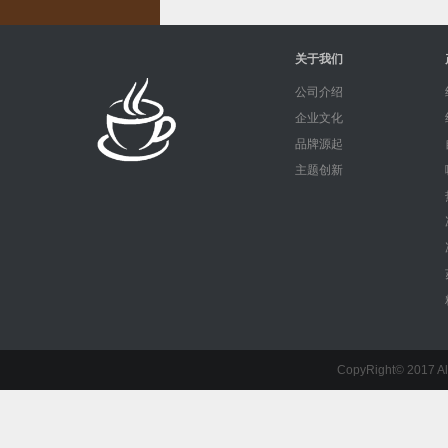
关于我们
公司介绍
企业文化
品牌源起
主题创新
CopyRight© 201