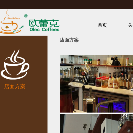
首页
关
店面方案
店面方案