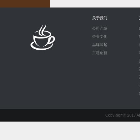
关于我们
公司介绍
企业文化
品牌源起
主题创新
CopyRight© 201