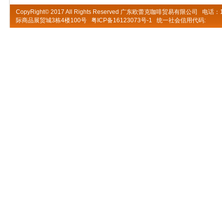
CopyRight© 2017 All Rights Reserved 广东欧蕾克咖啡贸易有限公
际商品展贸城3栋4楼100号
粤ICP备16123073号-1
统一社会信用代码: